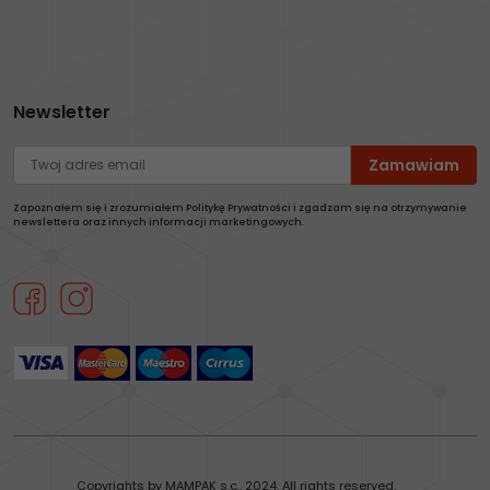
Newsletter
Zapoznałem się i zrozumiałem Politykę Prywatności i zgadzam się na otrzymywanie
newslettera oraz innych informacji marketingowych.
Copyrights by MAMPAK s.c., 2024. All rights reserved.