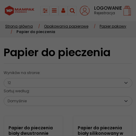
LOGOWANIE
Rejestracja
Panel
Menu
Panel
Szukaj
Strona główna
/
Opakowania papierowe
/
Papier pakowy
/
Papier do pieczenia
Papier do pieczenia
Wyników na stronie
:
Sortuj według
:
Papier do pieczenia
Papier do pieczenia
biały dwustronnie
biały silikonowany w