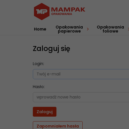
Opakowania
Opakowania
Home
papierowe
foliowe
Zaloguj się
Login:
Hasło:
Zapomniałem hasła