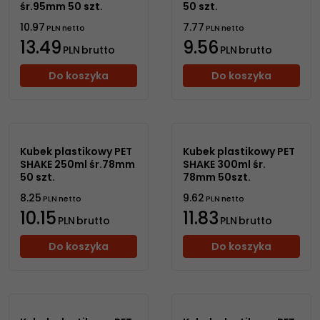
śr.95mm 50 szt.
50 szt.
10.97
7.77
PLN
netto
PLN
netto
13.49
9.56
PLN
brutto
PLN
brutto
Do koszyka
Do koszyka
Kubek plastikowy PET
Kubek plastikowy PET
SHAKE 250ml śr.78mm
SHAKE 300ml śr.
50 szt.
78mm 50szt.
8.25
9.62
PLN
netto
PLN
netto
10.15
11.83
PLN
brutto
PLN
brutto
Do koszyka
Do koszyka